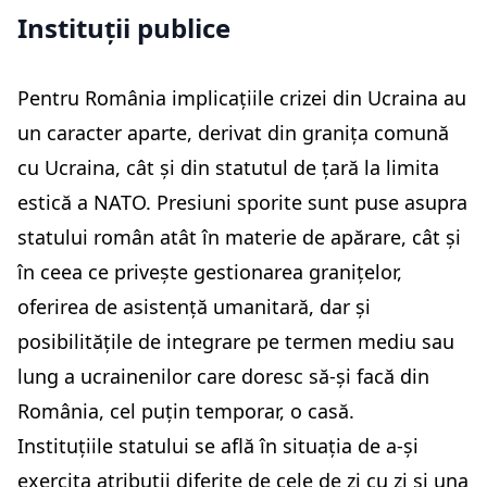
Instituții publice
Pentru România implicațiile crizei din Ucraina au
un caracter aparte, derivat din granița comună
cu Ucraina, cât și din statutul de țară la limita
estică a NATO. Presiuni sporite sunt puse asupra
statului român atât în materie de apărare, cât și
în ceea ce privește gestionarea granițelor,
oferirea de asistență umanitară, dar și
posibilitățile de integrare pe termen mediu sau
lung a ucrainenilor care doresc să-și facă din
România, cel puțin temporar, o casă.
Instituțiile statului se află în situația de a-și
exercita atribuții diferite de cele de zi cu zi și una