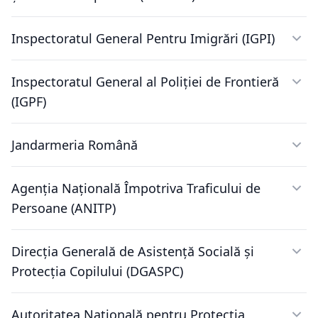
Inspectoratul General Pentru Imigrări (IGPI)
Inspectoratul General al Poliției de Frontieră
(IGPF)
Jandarmeria Română
Agenția Națională Împotriva Traficului de
Persoane (ANITP)
Direcţia Generală de Asistenţă Socială şi
Protecţia Copilului (DGASPC)
Autoritatea Națională pentru Protecția