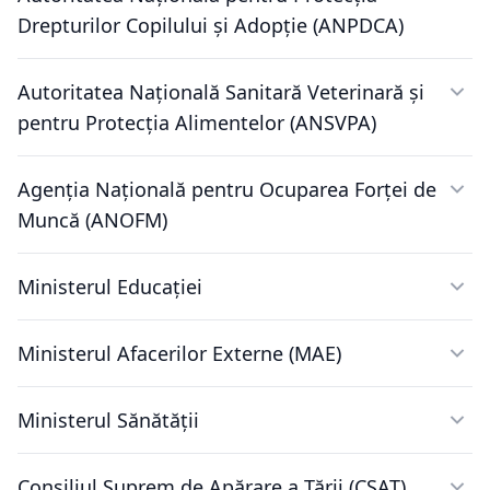
Drepturilor Copilului și Adopție (ANPDCA)
Autoritatea Națională Sanitară Veterinară și
pentru Protecția Alimentelor (ANSVPA)
Agenția Națională pentru Ocuparea Forței de
Muncă (ANOFM)
Ministerul Educației
Ministerul Afacerilor Externe (MAE)
Ministerul Sănătății
Consiliul Suprem de Apărare a Țării (CSAT)