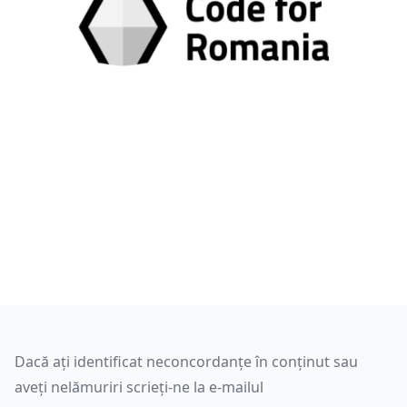
Dacă ați identificat neconcordanțe în conținut sau
aveți nelămuriri scrieți-ne la e-mailul