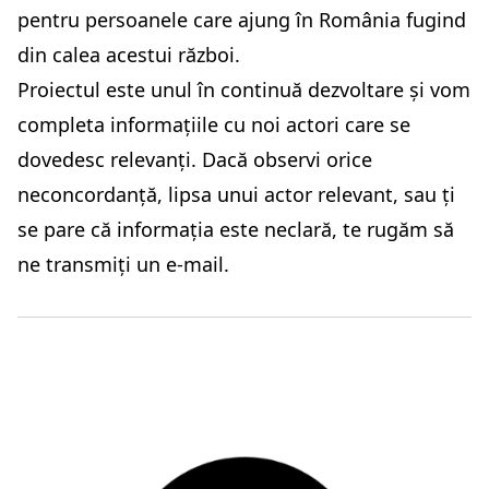
pentru persoanele care ajung în România fugind
din calea acestui război.
Proiectul este unul în continuă dezvoltare și vom
completa informațiile cu noi actori care se
dovedesc relevanți. Dacă observi orice
neconcordanță, lipsa unui actor relevant, sau ți
se pare că informația este neclară, te rugăm să
ne
transmiți un e-mail
.